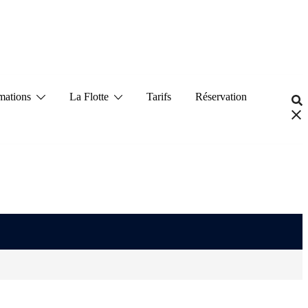
mations
La Flotte
Tarifs
Réservation