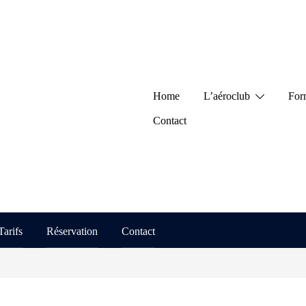
Home
L’aéroclub
For
Contact
Tarifs
Réservation
Contact