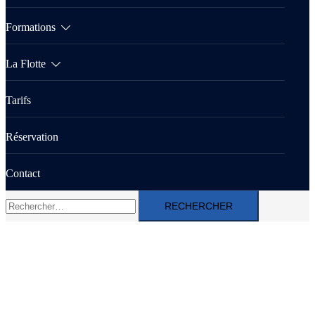
Formations
La Flotte
Tarifs
Réservation
Contact
Rechercher :